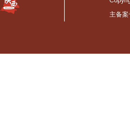
Copyri
主备案号