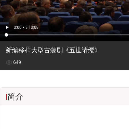
新编移植大型古装剧《五世请缨》
649
简介