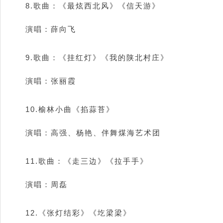
8.歌曲：《最炫西北风》《信天游》
演唱：薛向飞
9.歌曲：《挂红灯》《我的陕北村庄》
演唱：张丽霞
10.榆林小曲《掐蒜苔》
演唱：高强、杨艳、伴舞煤海艺术团
11.歌曲：《走三边》《拉手手》
演唱：周磊
12.《张灯结彩》《圪梁梁》