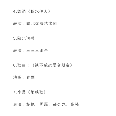
4.舞蹈《秋水伊人》
表演：陕北煤海艺术团
5.陕北说书
表演：三三三组合
6.歌曲：《谈不成恋爱交朋友》
演唱：春雨
7.小品《闹秧歌》
表演：杨艳、周磊、郝会龙、高强