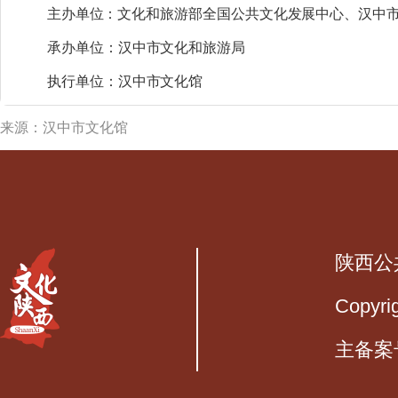
主办单位：
文化和旅游部全国公共文化发展中心、汉中
承办单位：
汉中市文化和旅游局
执行单位：汉中市文化馆
来源：汉中市文化馆
陕西公
Copyri
主备案号