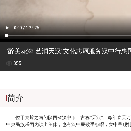
“醉美花海 艺润天汉”文化志愿服务汉中行惠
355
简介
位于秦岭之南的陕西省汉中市，古称
“天汉
”。每年春
天万
中央民族乐团为演出主体，也有汉中民歌手献唱，集中呈现