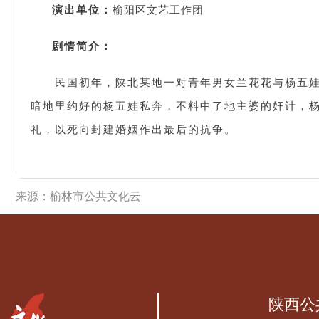
演出单位：
榆阳区文艺工作团
剧情简介：
民国初年，陕北某地一对青年男女兰花花与杨五
暗地里约好的杨五娃私奔，不料中了地主婆的奸计，
礼，以死向封建婚姻作出最后的抗争。
来源：榆林市公共文化云
陕西公