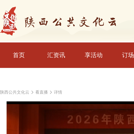
首页
汇资讯
享活动
订场
陕西公共文化云
看直播
详情