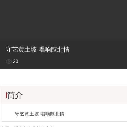
守艺黄土坡 唱响陕北情
20
简介
守艺黄土坡 唱响陕北情