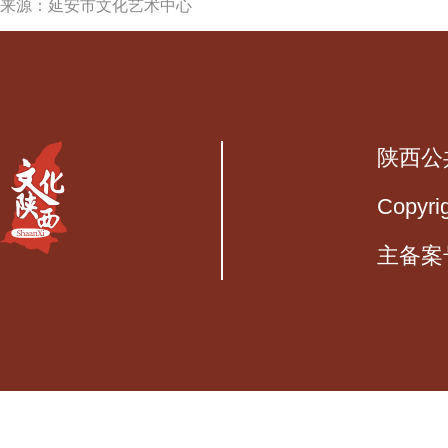
来源：延安市文化艺术中心
陕西公
Copyri
主备案号