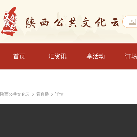
首页
汇资讯
享活动
订场
陕西公共文化云
看直播
详情