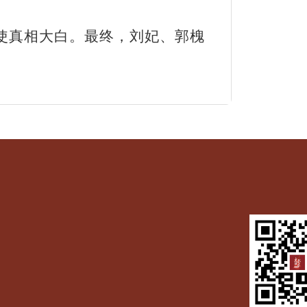
于使真相大白。最终，刘妃、郭槐