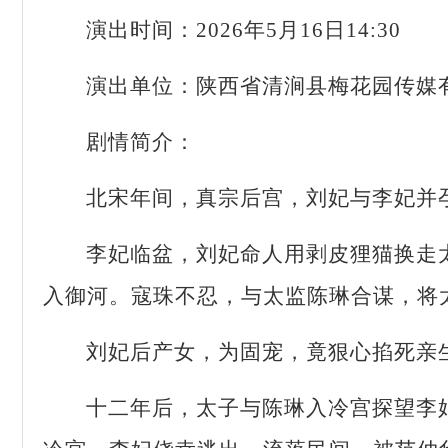
演出时间：
2026年5月16日14:30
演出单位：陕西省清涧县梅花园传媒
剧情简介：
北宋年间，真宗后宫，刘妃与李妃并
李妃临盆，刘妃命人用剥皮狸猫换走
入御河。寇珠不忍，与太监陈琳合谋，将
刘妃后产女，为固宠，竟狠心掐死亲
十二年后，太子与陈琳入冷宫探望李