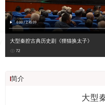
大型秦腔古典历史剧《狸猫换太子》
72
简介
大型