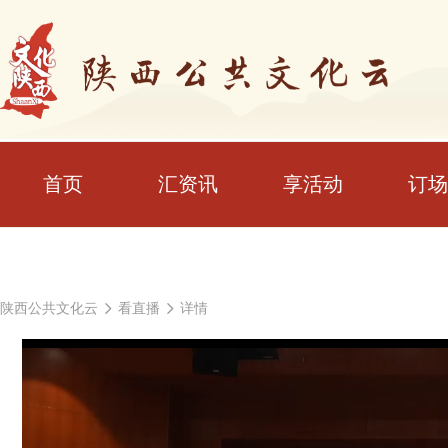
首页
汇资讯
享活动
订场
陕西公共文化云
看直播
详情