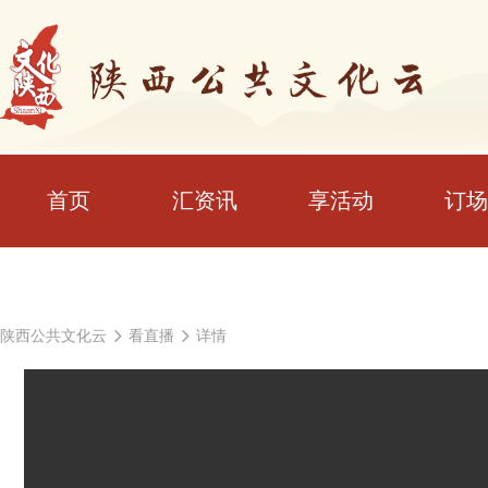
首页
汇资讯
享活动
订场
陕西公共文化云
看直播
详情