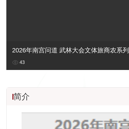
2026年南宫问道 武林大会文体旅商农系
43
简介