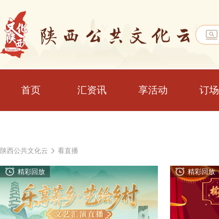
首页
汇资讯
享活动
订场
陕西公共文化云
看直播
精彩回放
精彩回放