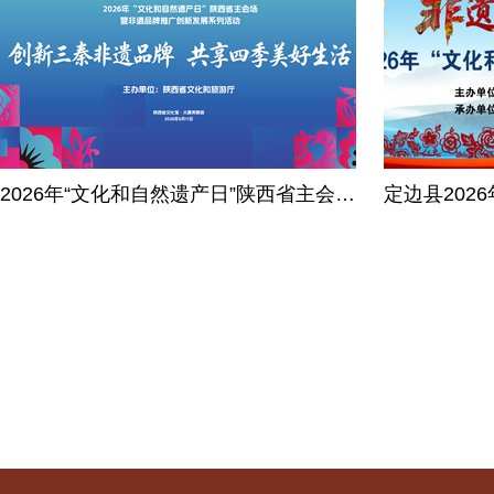
2026年“文化和自然遗产日”陕西省主会场
定边县202
暨非遗品牌推广创新发展系列活动
传展演展示