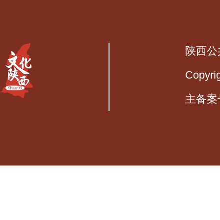
陕西公
Copyri
主备案号