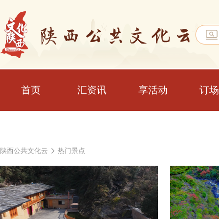
首页
汇资讯
享活动
订场
陕西公共文化云
热门景点