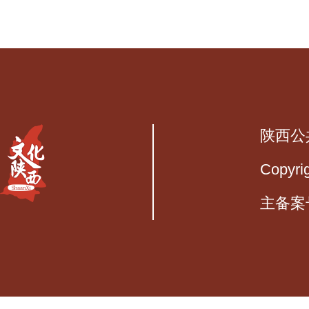
陕西公
Copyri
主备案号