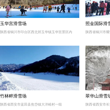
玉华宫滑雪场
照金国际滑
陕西省铜川市印台区西北郊玉华镇玉华宫景区内
陕西省铜川市耀
竹林畔滑雪场
翠华山滑雪
陕西省西安市蓝田县焦岱镇大洋峪村一组
陕西省西安市长