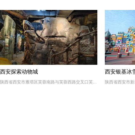
西安探索动物城
西安银基冰
陕西省西安市雁塔区芙蓉南路与芙蓉西路交叉口芙蓉
陕西省西安市新
新天地1号楼B1层