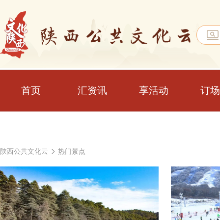
首页
汇资讯
享活动
订场
陕西公共文化云
热门景点